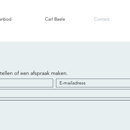
anbod
Carl Baele
Contact
stellen of een afspraak maken.