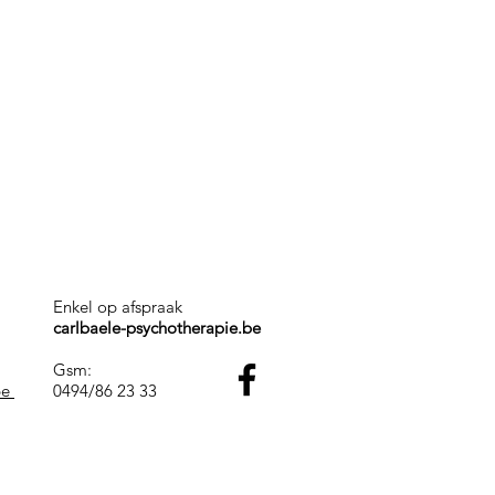
Enkel op afspraak
carlbaele-psychotherapie.be
Gsm:
be
0494/86 23 33