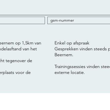
 Beernem op 1,5km van
Enkel op afspraak
ndelasftand van het
Gesprekken vinden steeds pla
Beernem.
echt tegenover de
Trainingssessies vinden ste
erplaats voor de
externe locatie.