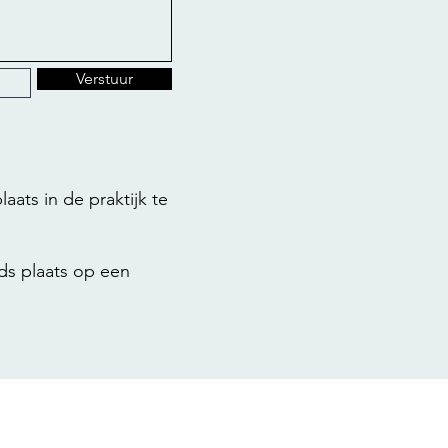
Verstuur
ats in de praktijk te
eds plaats op een