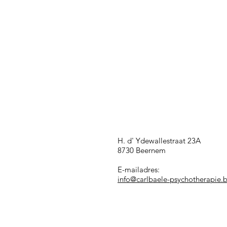
H. d' Ydewallestraat 23A
8730 Beernem
E-mailadres:
info@carlbaele-psychotherapie.