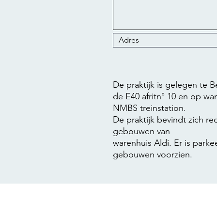
De praktijk is gelegen te
de E40 afritn° 10 en op wa
NMBS treinstation.
De praktijk bevindt zich r
gebouwen van
warenhuis Aldi. Er is parke
gebouwen voorzien.