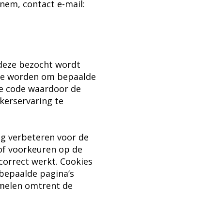
em, contact e-mail:
 deze bezocht wordt
 te worden om bepaalde
ke code waardoor de
kerservaring te
ng verbeteren voor de
 of voorkeuren op de
correct werkt. Cookies
 bepaalde pagina’s
amelen omtrent de