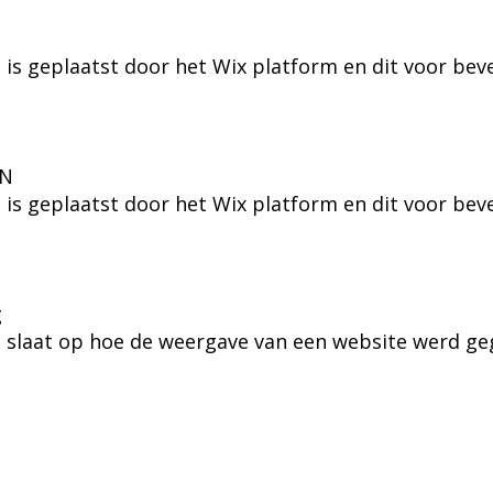
 is geplaatst door het Wix platform en dit voor bev
EN
 is geplaatst door het Wix platform en dit voor bev
g
e slaat op hoe de weergave van een website werd ge