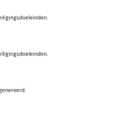
eiligingsdoeleinden.
eiligingsdoeleinden.
genereerd.