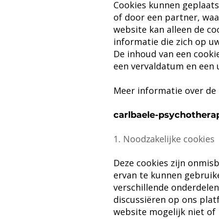
Cookies kunnen geplaatst
of door een partner, waa
website kan alleen de coo
informatie die zich op 
De inhoud van een cookie
een vervaldatum en een u
Meer informatie over de
carlbaele-psychothe
1. Noodzakelijke cookies
Deze cookies zijn onmis
ervan te kunnen gebruike
verschillende onderdelen
discussiëren op ons plat
website mogelijk niet of