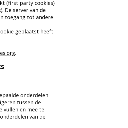
 (first party cookies)
. De server van de
een toegang tot andere
ookie geplaatst heeft,
es.org
.
ES
bepaalde onderdelen
igeren tussen de
e vullen en mee te
 onderdelen van de