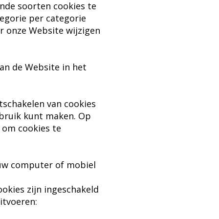
nde soorten cookies te
egorie per categorie
or onze Website wijzigen
van de Website in het
itschakelen van cookies
ebruik kunt maken. Op
 om cookies te
 uw computer of mobiel
ookies zijn ingeschakeld
itvoeren: