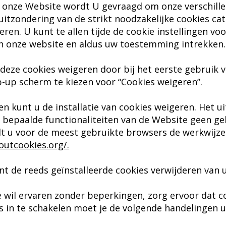
n onze Website wordt U gevraagd om onze verschille
itzondering van de strikt noodzakelijke cookies cat
ren. U kunt te allen tijde de cookie instellingen vo
an onze website en aldus uw toestemming intrekken.
n deze cookies weigeren door bij het eerste gebruik 
up scherm te kiezen voor “Cookies weigeren”.
en kunt u de installatie van cookies weigeren. Het u
 bepaalde functionaliteiten van de Website geen g
dt u voor de meest gebruikte browsers de werkwijze
utcookies.org/.
t de reeds geïnstalleerde cookies verwijderen van
le wil ervaren zonder beperkingen, zorg ervoor dat c
s in te schakelen moet je de volgende handelingen u