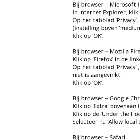
Bij browser – Microsoft 
In Internet Explorer, klik
Op het tabblad ‘Privacy’, 
(instelling boven ‘medium
Klik op ‘OK’.
Bij browser – Mozilla Fir
Klik op ‘Firefox’ in de l
Op het tabblad ‘Privacy’ 
niet is aangevinkt.
Klik op ‘OK’.
Bij browser – Google Ch
Klik op ‘Extra’ bovenaan 
Klik op de ‘Under the Hoo
Selecteer nu ‘Allow local 
Bij browser – Safari