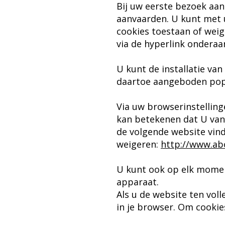
Bij uw eerste bezoek aa
aanvaarden. U kunt met u
cookies toestaan of weige
via de hyperlink ondera
U kunt de installatie va
daartoe aangeboden pop-
Via uw browserinstelling
kan betekenen dat U van
de volgende website vin
weigeren:
http://www.abo
U kunt ook op elk momen
apparaat.
Als u de website ten vol
in je browser. Om cookie