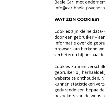
Baele Carl met onderne
info@carlbaele-psychoth
WAT ZIJN COOKIES?
Cookies zijn kleine data
door een gebruiker – aa
informatie over de gebru
browser kan herkend wor
verbeteren bij herhaalde
Cookies kunnen verschil
gebruiker bij herhaaldel
website te onthouden. No
kunnen statistieken verz
gedurende een bepaalde 
bezoekers van de websit