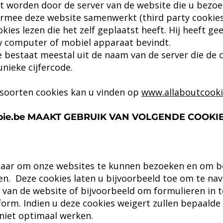
 worden door de server van de website die u bezoekt
rmee deze website samenwerkt (third party cookies)
kies lezen die het zelf geplaatst heeft. Hij heeft g
uw computer of mobiel apparaat bevindt.
 bestaat meestal uit de naam van de server die de c
nieke cijfercode.
 soorten cookies kan u vinden op
www.allaboutcooki
rapie.be MAAKT GEBRUIK VAN VOLGENDE COOKI
baar om onze websites te kunnen bezoeken en om 
n. Deze cookies laten u bijvoorbeeld toe om te nav
 van de website of bijvoorbeeld om formulieren in t
form. Indien u deze cookies weigert zullen bepaalde
 niet optimaal werken.