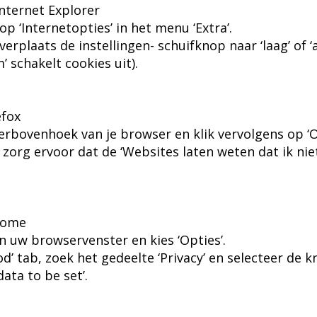
Internet Explorer
 op ‘Internetopties’ in het menu ‘Extra’.
verplaats de instellingen- schuifknop naar ‘laag’ of ‘
’ schakelt cookies uit).
efox
inkerbovenhoek van je browser en klik vervolgens op ‘O
, zorg ervoor dat de ‘Websites laten weten dat ik ni
rome
in uw browservenster en kies ‘Opties’.
d’ tab, zoek het gedeelte ‘Privacy’ en selecteer de k
data to be set’.