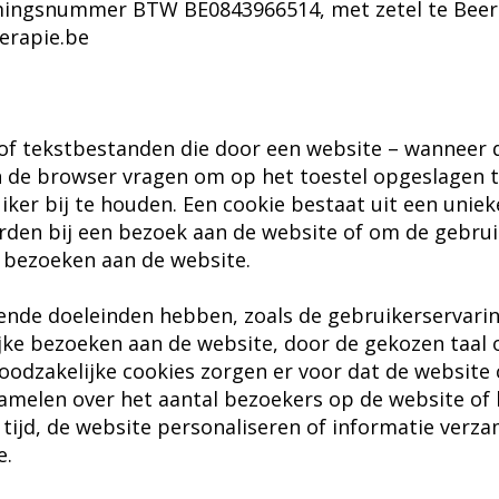
mingsnummer BTW BE0843966514, met zetel te Beern
erapie.be
- of tekstbestanden die door een website – wanneer
n de browser vragen om op het toestel opgeslagen
iker bij te houden. Een cookie bestaat uit een unie
den bij een bezoek aan de website of om de gebrui
 bezoeken aan de website.
lende doeleinden hebben, zoals de gebruikerservari
ijke bezoeken aan de website, door de gekozen taal
odzakelijke cookies zorgen er voor dat de website 
amelen over het aantal bezoekers op de website of
tijd, de website personaliseren of informatie verz
e.